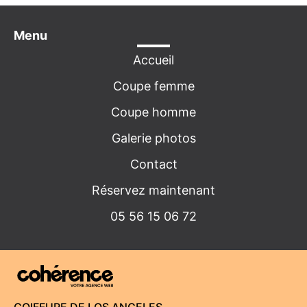
Coiffeur Mérignac, Gradignan, Talence
Coiffeur Pessac
Menu
Accueil
Coupe femme
Coupe homme
Galerie photos
Contact
Réservez maintenant
05 56 15 06 72