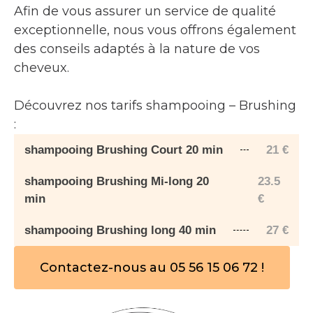
Afin de vous assurer un service de qualité
exceptionnelle, nous vous offrons également
des conseils adaptés à la nature de vos
cheveux.
Découvrez nos tarifs shampooing – Brushing
:
shampooing Brushing Court 20 min
21
€
shampooing Brushing Mi-long 20
23.5
min
€
shampooing Brushing long 40 min
27
€
Contactez-nous au 05 56 15 06 72 !