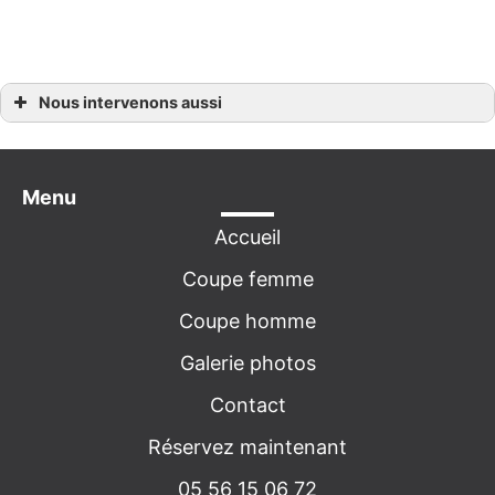
Nous intervenons aussi
Coiffeur Bordeaux, Bègles, Villenave-d’Ornon
Coiffeur Mérignac, Gradignan, Talence
Coiffeur Pessac
Menu
Accueil
Coupe femme
Coupe homme
Galerie photos
Contact
Réservez maintenant
05 56 15 06 72