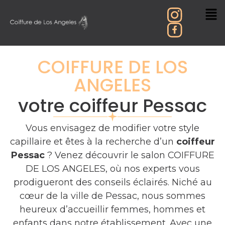
COIFFURE DE LOS
ANGELES
votre coiffeur Pessac
Vous envisagez de modifier votre style
capillaire et êtes à la recherche d’un
coiffeur
Pessac
? Venez découvrir le salon COIFFURE
DE LOS ANGELES, où nos experts vous
prodigueront des conseils éclairés. Niché au
cœur de la ville de Pessac, nous sommes
heureux d’accueillir femmes, hommes et
enfants dans notre établissement. Avec une